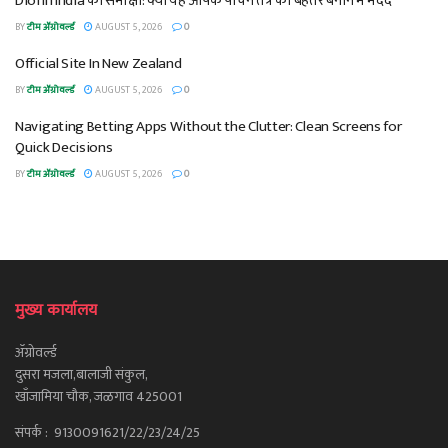
Diofin India की समीक्षा: क्या यह आपके पाचन तंत्र को बेहतर बनाने में मदद
BY
टीम ॲग्रोवर्ल्ड
AUGUST 5, 2026
0
Official Site In New Zealand
BY
टीम ॲग्रोवर्ल्ड
AUGUST 5, 2026
0
Navigating Betting Apps Without the Clutter: Clean Screens for
Quick Decisions
BY
टीम ॲग्रोवर्ल्ड
AUGUST 5, 2026
0
मुख्य कार्यालय
ॲग्रोवर्ल्ड
दुसरा मजला,बालाजी संकुल,
खाँजामिया चौक, जळगाव 425001
संपर्क : 9130091621/22/23/24/25