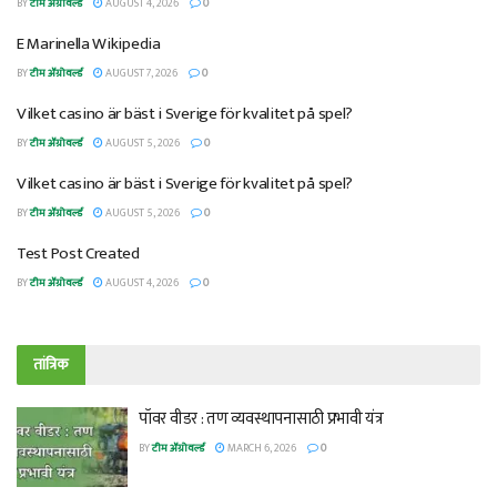
BY
टीम ॲग्रोवर्ल्ड
AUGUST 4, 2026
0
E Marinella Wikipedia
BY
टीम ॲग्रोवर्ल्ड
AUGUST 7, 2026
0
Vilket casino är bäst i Sverige för kvalitet på spel?
BY
टीम ॲग्रोवर्ल्ड
AUGUST 5, 2026
0
Vilket casino är bäst i Sverige för kvalitet på spel?
BY
टीम ॲग्रोवर्ल्ड
AUGUST 5, 2026
0
Test Post Created
BY
टीम ॲग्रोवर्ल्ड
AUGUST 4, 2026
0
तांत्रिक
पॉवर वीडर : तण व्यवस्थापनासाठी प्रभावी यंत्र
BY
टीम ॲग्रोवर्ल्ड
MARCH 6, 2026
0