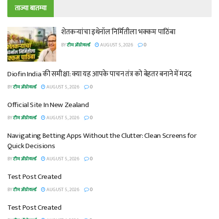
ताज्या बातम्या
शेतकऱ्यांचा इथेनॉल निर्मितीला भक्कम पाठिंबा
BY
टीम ॲग्रोवर्ल्ड
AUGUST 5, 2026
0
Diofin India की समीक्षा: क्या यह आपके पाचन तंत्र को बेहतर बनाने में मदद
BY
टीम ॲग्रोवर्ल्ड
AUGUST 5, 2026
0
Official Site In New Zealand
BY
टीम ॲग्रोवर्ल्ड
AUGUST 5, 2026
0
Navigating Betting Apps Without the Clutter: Clean Screens for
Quick Decisions
BY
टीम ॲग्रोवर्ल्ड
AUGUST 5, 2026
0
Test Post Created
BY
टीम ॲग्रोवर्ल्ड
AUGUST 5, 2026
0
Test Post Created