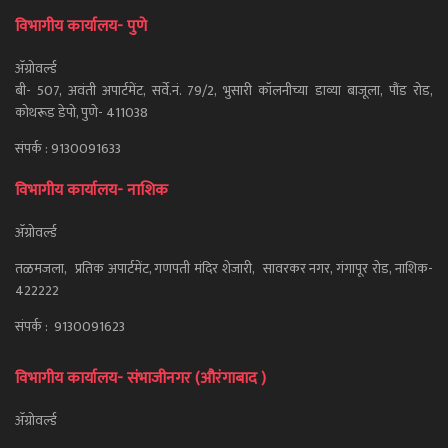
विभागीय कार्यालय- पुणे
ॲग्रोवर्ल्ड
बी- 507, अवंती अपार्टमेंट, सर्वे.नं. 79/2, भुसारी कॉलनीच्या डाव्या बाजूला, पौंड रोड,
कोथरूड डेपो, पुणे- 411038
संपर्क : 9130091633
विभागीय कार्यालय- नाशिक
ॲग्रोवर्ल्ड
तळमजला, प्रतिक अपार्टमेंट, गणपती मंदिर शेजारी, सावरकर नगर, गंगापूर रोड, नाशिक-
422222
संपर्क : 9130091623
विभागीय कार्यालय- संभाजीनगर (औरंगाबाद )
ॲग्रोवर्ल्ड