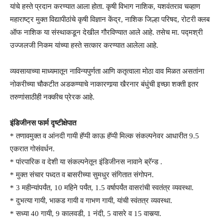
यांचे हस्ते प्रदान करण्यात आला होता. कृषी विभाग नाशिक, यशवंतराव चव्हाण
महाराष्ट्र मुक्त विद्यापीठांचे कृषी विज्ञान केंद्र, नाशिक जिल्हा परिषद, रोटरी क्लब
ऑफ नाशिक या संस्थाकडून देखील गौरविण्यात आले आहे. तसेच मा. पद्मश्री
उज्जलजी निकम यांच्या हस्ते सत्कार करण्यात आलेला आहे.
व्यवसायाच्या माध्यमातून नाविन्यपुर्णता आणि कतृत्वाला मोठा वाव मिळत असतांना
नोकरीच्या चौकटीत अडकण्याचे नाकारणार्‍या खैरनार बंधुंची इच्छा शक्ती इतर
तरुणांसाठीही नक्कीच प्रेरक आहे.
इंडिजीनस फार्म दृष्टीक्षेपात
* तणावमुक्त व आंनदी गायी हॅप्पी काऊ हॅप्पी मिल्क संकल्पनेवर आधारीत 9.5
एकरात गोसंवर्धन.
* पांरपारिक व देशी या संकल्पनेतून इंडिजीनस नावाने ब्रॅन्ड .
* मुक्त संचार पध्दत व बासरीच्या सुमधुर संगितात संगोपन.
* 3 महीन्यांपर्यंत, 10 महिने पर्यंत, 1.5 वर्षापर्यंत वासरांची स्वतंत्र व्यवस्था.
* दुभत्या गायी, भाकड गायी व गाभण गायी, यांची स्वंतत्र व्यवस्था.
* सध्या 40 गायी, 9 कालवडी, 1 नंदी, 5 वासरे व 15 वासर्‍या.