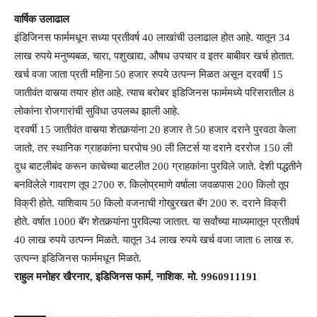
वार्षिक उलाढाल
इंडिजिनस फार्ममधून सध्या प्रतीवर्ष 40 लाखांची उलाढाल होत आहे. यातून 34
लाख रुपये मनुष्यबळ, चारा, पशुखाद्य, औषध उपचार व इतर बाबीवर खर्च होतात.
खर्च वजा जाता प्रती महिना 50 हजार रुपये उत्पन्न मिळत असून दरवर्षी 15
जातीवंत वासर्‍या तयार होत आहे. त्याच बरोबर इडिजिनस फार्ममध्ये परिसरातील 8
लोकांना रोजगारांची सुविधा उपलब्ध झाली आहे.
दरवर्षी 15 जातीवंत वासर्‍या शेतकर्‍यांना 20 हजार ते 50 हजार दराने पुरवठा केला
जातो, तर स्थानिक ग्राहकांना घरपोच 90 ली लिटर्स या दराने दररोज 150 ली
दुध बाटलीबंद करून काचेच्या बाटलीत 200 ग्राहकांना पुरविले जाते. देशी पद्धतीने
बनविलेले गावराण तूप 2700 रु. किलोप्रमाणे वर्षाला जवळपास 200 किलो तूप
विक्री होते. याशिवाय 50 किलो वजनाची गोखुरखत बॅग 200 रु. दराने विक्री
होते. वर्षात 1000 बॅग शेतकर्‍यांना पुरविल्या जातात. या सर्वांच्या माध्यमातून प्रतीवर्ष
40 लाख रुपये उत्पन्न मिळते. यातून 34 लाख रुपये खर्च वजा जाता 6 लाख रु.
उत्पन्न इडिजिनस फार्ममधून मिळते.
राहुल मनोहर खैरनार, इडिजिनस फार्म, नाशिक. मो. 9960911191