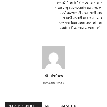
करणारी “महानंद” ही संस्था आता कात
टाकत असून परराज्यातील दूध संस्थांशी
स्पर्धा करण्यासाठी सज्ज झाली आहे.
महानंदची पडणारी दमदार पाऊले व
प्रगतीची दिशा पाहता पाहता ही नव्या
पर्वाची नांदी ठरल्यास आश्चर्य नको…
टीम ॲग्रोवर्ल्ड
http://eagroworld.in
RELATED ARTICLES
MORE FROM AUTHOR