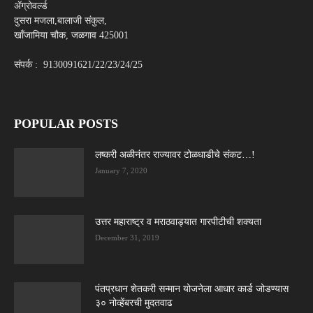
ॲग्रोवर्ल्ड
दुसरा मजला,बालाजी संकुल,
खाँजामिया चौक, जळगाव 425001
संपर्क : 9130091621/22/23/24/25
POPULAR POSTS
लष्करी अळीनंतर राज्यावर टोळधाडीचे संकट…!
January 7, 2020
उत्तर महाराष्ट्र व मराठवाड्यात गारपीटीची शक्यता
December 31, 2019
पंतप्रधान शेतकरी सन्मान योजनेला आधार कार्ड जोडण्यास
३० नोव्हेंबरची मुदतवाढ