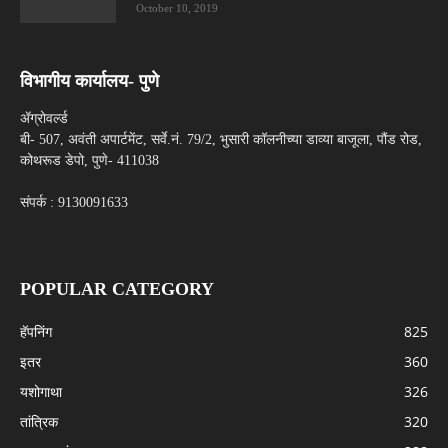
October 10, 2019
विभागीय कार्यालय- पुणे
ॲग्रोवर्ल्ड
बी- 507, अवंती अपार्टमेंट, सर्वे.नं. 79/2, भुसारी कॉलनीच्या डाव्या बाजूला, पौंड रोड,
कोथरूड डेपो, पुणे- 411038
संपर्क : 9130091633
POPULAR CATEGORY
हॅपनिंग
825
इतर
360
यशोगाथा
326
तांत्रिक
320