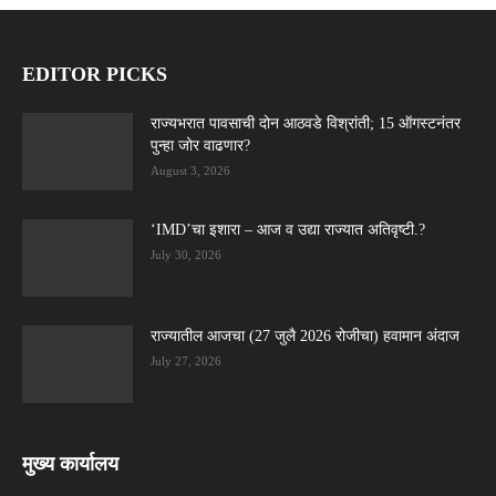
EDITOR PICKS
राज्यभरात पावसाची दोन आठवडे विश्रांती; 15 ऑगस्टनंतर
पुन्हा जोर वाढणार?
August 3, 2026
‘IMD’चा इशारा – आज व उद्या राज्यात अतिवृष्टी.?
July 30, 2026
राज्यातील आजचा (27 जुलै 2026 रोजीचा) हवामान अंदाज
July 27, 2026
मुख्य कार्यालय