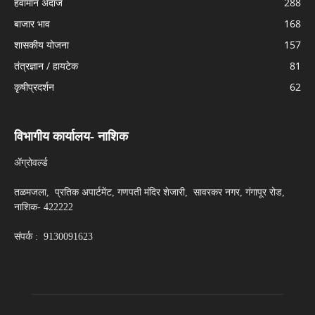
हवामान अंदाज
288
बाजार भाव
168
शासकीय योजना
157
तंत्रज्ञान / हायटेक
81
कृषीप्रदर्शन
62
विभागीय कार्यालय- नाशिक
ॲग्रोवर्ल्ड
तळमजला, प्रतिक अपार्टमेंट, गणपती मंदिर शेजारी, सावरकर नगर, गंगापूर रोड,
नाशिक- 422222
संपर्क : 9130091623