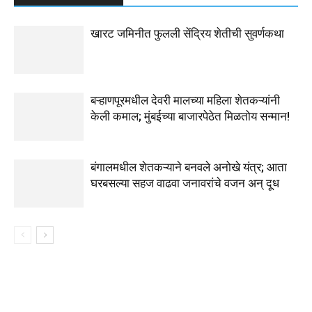
खारट जमिनीत फुलली सेंद्रिय शेतीची सुवर्णकथा
बऱ्हाणपूरमधील देवरी मालच्या महिला शेतकऱ्यांनी
केली कमाल; मुंबईच्या बाजारपेठेत मिळतोय सन्मान!
बंगालमधील शेतकऱ्याने बनवले अनोखे यंत्र; आता
घरबसल्या सहज वाढवा जनावरांचे वजन अन् दूध