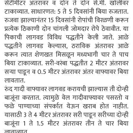
सेंटीमीटर अंतरावर व दोन ते दोन से.मी. खोलीवर
टाकाव्यात. साधारणत: 5 ते 5 दिवसांनी बिया रुजतात.
रुजवा झाल्यानंतर 15 दिवसांनी रोपांची विरळणी करून
प्रत्येक ठिकाणी दोन चांगली जोमदार रोपे ठेवावीत. या
पिकाची लागवड विविध पद्धतीने केली जाते. आळे
पद्धतीने लागवड केल्यास, ठराविक अंतरावर आळे
करून त्यात शेणखत मिसळून मध्यभागी चार ते पाच
बिया टाकाव्यात. सरी-वरंबा पद्धतीत 2 मीटर अंतरावर
सर्‍या पाडून व 0.5 मीटर अंतरावर अंतर वाफ्यावर बिया
लावतात.
रुंद गादी वाफ्यावर लागवड करायची झाल्यास ती दोन्ही
बाजूंना करतात. त्यामुळे वेल गादीवाफ्यावर पसरतो व
फळे पाण्याच्या संपर्कात येऊन खराब होत नाहीत.
यासाठी 3 ते 4 मीटर अंतरावर सरी पाडून सरीच्या दोन्ही
बाजूंना 1 ते 1.5 मीटर अंतरावर तीन ते चार बिया
लावाव्यात.