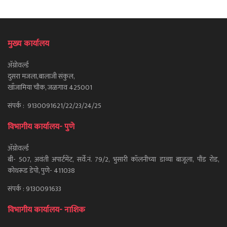
मुख्य कार्यालय
ॲग्रोवर्ल्ड
दुसरा मजला,बालाजी संकुल,
खाँजामिया चौक, जळगाव 425001
संपर्क : 9130091621/22/23/24/25
विभागीय कार्यालय- पुणे
ॲग्रोवर्ल्ड
बी- 507, अवंती अपार्टमेंट, सर्वे.नं. 79/2, भुसारी कॉलनीच्या डाव्या बाजूला, पौंड रोड,
कोथरूड डेपो, पुणे- 411038
संपर्क : 9130091633
विभागीय कार्यालय- नाशिक