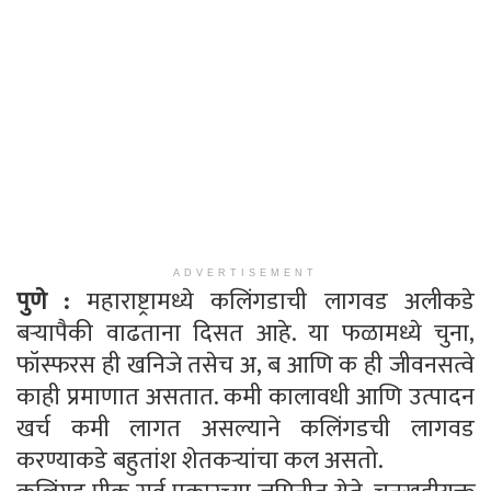
ADVERTISEMENT
पुणे :
महाराष्ट्रामध्ये कलिंगडाची लागवड अलीकडे
बर्‍यापैकी वाढताना दिसत आहे. या फळामध्ये चुना,
फॉस्फरस ही खनिजे तसेच अ, ब आणि क ही जीवनसत्वे
काही प्रमाणात असतात. कमी कालावधी आणि उत्पादन
खर्च कमी लागत असल्याने कलिंगडची लागवड
करण्याकडे बहुतांश शेतकर्‍यांचा कल असतो.