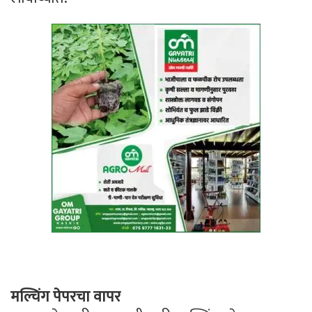
मल्चिंग पेपरचा वापर