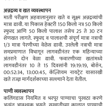
अन्नद्रव्य व खत व्यवस्थापन
माती परीक्षण अहवालानुसार खते व सूक्ष्म अन्नद्रव्यांची
मात्रा द्यावी. या पिकास हेक्टरी 150 किलो नत्र 50 किलो
स्फुरद आणि 50 किलो पालाश तसेच 25 ते 30 टन
शेणखत लागते. स्फुरद व पालाशची संपूर्ण मात्रा नत्राची
1/3 मात्रा पेरणीच्या वेळेस द्यावी. उरलेली नत्राची मात्रा
समप्रमाणात विभागून लागवडीनंतर एक महिन्याच्या
अंतराने दोन वेळा द्यावी. फवारणीच्या खतांमध्ये
लागवडीनंतर 10 ते 15 दिवसांनी 19:19:19, बोरॉन,
00:52:34, 13:00:45, कॅल्शियम नायट्रेट यासारखी
खते तज्ज्ञ मार्गदर्शकाच्या सल्ल्याने देता येतील.
पाणी व्यवस्थापन
कलिंगडास नियमित व भरपूर पाण्याचा पुरवठा करणे
अत्यंत आवश्यक असते. सुरवातीच्या काळात पाण्याची