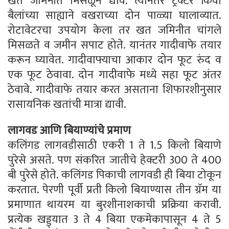
खत जमिनीत मिसळून द्यावे. त्यानंतर ट्रॅक्टर किंवा
बैलांच्या साह्याने वखराच्या दोन पाळ्या घालाव्यात.
रोटावेटरचा उपयोग केला तर खत जमिनीत चांगले
मिसळते व जमीन सपाट होते. यानंतर गादीवाफे तयार
करून घ्यावेत. गादीवाफ्याचा आकार दोन फूट रुंद व
एक फूट ठेवावा. दोन गादीवाफे मध्ये सहा फूट अंतर
ठेवावे. गादीवाफे तयार करत असताना शिफारशीनुसार
रासायनिक खतांची मात्रा द्यावी.
लागवड आणि बियाण्यांचे प्रमाण
कलिंगड लागवडीसाठी एकरी 1 ते 1.5 किलो बियाणे
पुरेसे असते. पण संकरित जातीचे हेक्टरी 300 ते 400
बी पुरेसे होते. कलिंगड पिकाची लागवडी ही बिया टोकून
करतात. पेरणी पूर्वी प्रती किलो बियाण्यास तीन ग्रॅम या
प्रमाणात थायरम या बुरशीनाशकाची प्रक्रिया करावी.
प्रत्येक खड्ड्यात 3 ते 4 बिया एकमेकापासून 4 ते 5