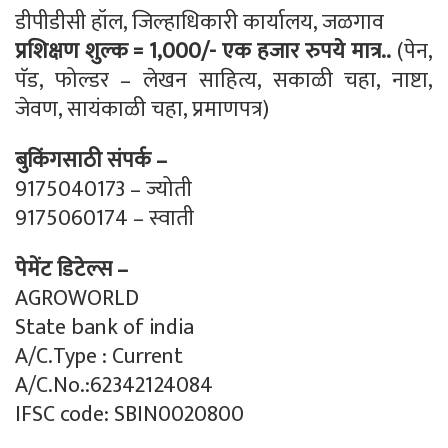
डीपीडीसी हॉल, जिल्हाधिकारी कार्यालय, जळगाव
प्रशिक्षण शुल्क = 1,000/- एक हजार रुपये मात्र..
(पेन,
पॅड, फोल्डर – लेखन साहित्य, सकाळी चहा, नाष्टा,
जेवण, सायंकाळी चहा, प्रमाणपत्र)
बुकिंगसाठी संपर्क –
9175040173 – ज्योती
9175060174 – स्वाती
पेमेंट डिटेल्स –
AGROWORLD
State bank of india
A/C.Type : Current
A/C.No.:62342124084
IFSC code: SBIN0020800