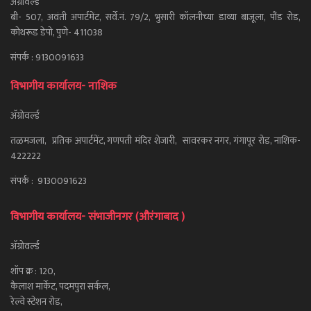
ॲग्रोवर्ल्ड
बी- 507, अवंती अपार्टमेंट, सर्वे.नं. 79/2, भुसारी कॉलनीच्या डाव्या बाजूला, पौंड रोड,
कोथरूड डेपो, पुणे- 411038
संपर्क : 9130091633
विभागीय कार्यालय- नाशिक
ॲग्रोवर्ल्ड
तळमजला, प्रतिक अपार्टमेंट, गणपती मंदिर शेजारी, सावरकर नगर, गंगापूर रोड, नाशिक-
422222
संपर्क : 9130091623
विभागीय कार्यालय- संभाजीनगर (औरंगाबाद )
ॲग्रोवर्ल्ड
शॉप क्र : 120,
कैलाश मार्केट, पदमपुरा सर्कल,
रेल्वे स्टेशन रोड,