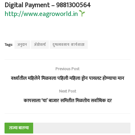
Digital Payment – 9881300564
http://www.eagroworld.in
Tags:
अनुदान
अ‍ॅग्रोवर्ल्ड
दुग्धव्यवसाय कार्यशाळा
Previous Post
वर्ध्यातील महिलेने मिळवला पहिली महिला ड्रोन पायलट होण्याचा मान
Next Post
कापसाला ‘या’ बाजार समितीत मिळतोय सर्वाधिक दर
ताज्या बातम्या