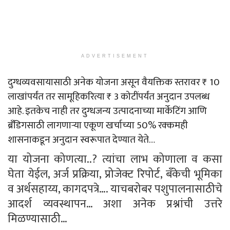
ADVERTISEMENT
दुग्धव्यवसायासाठी अनेक योजना असून वैयक्तिक स्तरावर ₹ 10
लाखांपर्यंत तर सामूहिकरित्या ₹ 3 कोटींपर्यंत अनुदान उपलब्ध
आहे. इतकेच नाही तर दुग्धजन्य उत्पादनाच्या मार्केटिंग आणि
ब्रँडिगसाठी लागणाऱ्या एकूण खर्चाच्या 50% रक्कमही
शासनाकडून अनुदान स्वरूपात देण्यात येते…
या योजना कोणत्या..? त्यांचा लाभ कोणाला व कसा
घेता येईल, अर्ज प्रक्रिया, प्रोजेक्ट रिपोर्ट, बँकेची भूमिका
व अर्थसहाय्य, कागदपत्रे…. याचबरोबर पशुपालनासाठीचे
आदर्श व्यवस्थापन… अशा अनेक प्रश्नांची उत्तरे
मिळण्यासाठी…