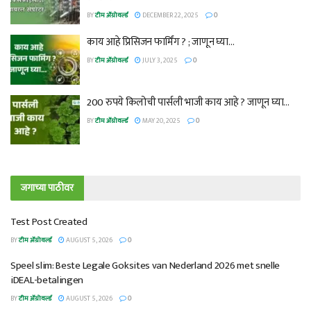
BY
टीम ॲग्रोवर्ल्ड
DECEMBER 22, 2025
0
काय आहे प्रिसिजन फार्मिंग ? ; जाणून घ्या…
BY
टीम ॲग्रोवर्ल्ड
JULY 3, 2025
0
200 रुपये किलोची पार्सली भाजी काय आहे ? जाणून घ्या…
BY
टीम ॲग्रोवर्ल्ड
MAY 20, 2025
0
जगाच्या पाठीवर
Test Post Created
BY
टीम ॲग्रोवर्ल्ड
AUGUST 5, 2026
0
Speel slim: Beste Legale Goksites van Nederland 2026 met snelle
iDEAL-betalingen
BY
टीम ॲग्रोवर्ल्ड
AUGUST 5, 2026
0