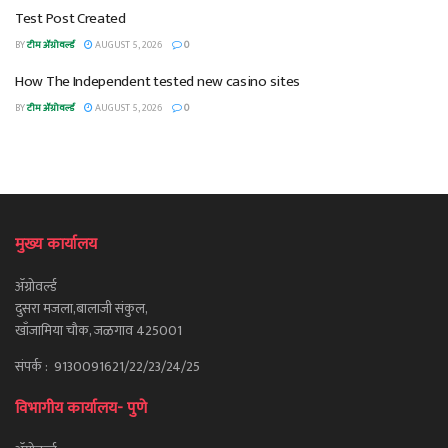
Test Post Created
BY
टीम ॲग्रोवर्ल्ड
AUGUST 5, 2026
0
How The Independent tested new casino sites
BY
टीम ॲग्रोवर्ल्ड
AUGUST 5, 2026
0
मुख्य कार्यालय
ॲग्रोवर्ल्ड
दुसरा मजला,बालाजी संकुल,
खाँजामिया चौक, जळगाव 425001
संपर्क : 9130091621/22/23/24/25
विभागीय कार्यालय- पुणे