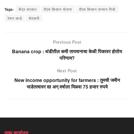
Tags:
केंद्र सरकार
पीएम किसान योजना
पीएम किसान सन्मान निधी
रेशन कार्ड
शेतकरी
Previous Post
Banana crop : थंडीतील कमी तापमानाचा केळी पिकावर होतोय
परिणाम?
Next Post
New income opportunity for farmers : तुमची जमीन
भाडेतत्वावर द्या अन् वर्षाला मिळवा 75 हजार रुपये
मुख्य कार्यालय