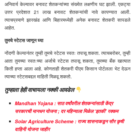
अनिवार्य केल्यावर बनावट शेतकऱ्यांच्या संख्येत लक्षणीय घट झाली. एकट्या
उत्तर प्रदेशात 21 लाख बनावट शेतकऱ्यांची नावे कापण्यात आली.
त्याचप्रमाणे झारखंड आणि बिहारमध्येही अनेक बनावट शेतकरी सापडले
आहेत.
तुमचे स्टेटस जाणून घ्या
नोंदणी केल्यानंतर तुम्ही तुमचे स्टेटस स्वतः तपासू शकता. त्याचबरोबर, तुम्ही
आता तुमच्या स्वतःच्या अर्जाचे स्टेटस तपासू शकता, तुमच्या बँक खात्यात
किती हप्ता आला आहे. कोणताही शेतकरी पीएम किसान पोर्टलला भेट देऊन
त्याच्या स्टेटसबद्दल माहिती मिळवू शकतो.
तुम्हाला हेही वाचायला नक्की आवडेल
Mandhan Yojana : साठ वर्षांवरील शेतकऱ्यांसाठी केंद्र
सरकारची मानधन योजना ; दर महिन्याला मिळेल ‘इतकी’ रक्कम
Solar Agriculture Scheme : राज्य शासनाकडून सौर कृषी
वाहिनी योजना जाहीर