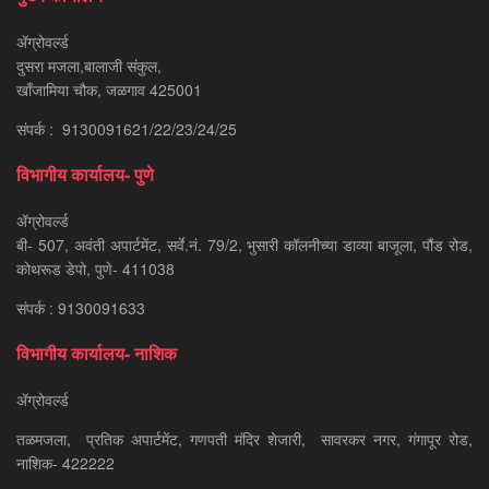
ॲग्रोवर्ल्ड
दुसरा मजला,बालाजी संकुल,
खाँजामिया चौक, जळगाव 425001
संपर्क : 9130091621/22/23/24/25
विभागीय कार्यालय- पुणे
ॲग्रोवर्ल्ड
बी- 507, अवंती अपार्टमेंट, सर्वे.नं. 79/2, भुसारी कॉलनीच्या डाव्या बाजूला, पौंड रोड,
कोथरूड डेपो, पुणे- 411038
संपर्क : 9130091633
विभागीय कार्यालय- नाशिक
ॲग्रोवर्ल्ड
तळमजला, प्रतिक अपार्टमेंट, गणपती मंदिर शेजारी, सावरकर नगर, गंगापूर रोड,
नाशिक- 422222