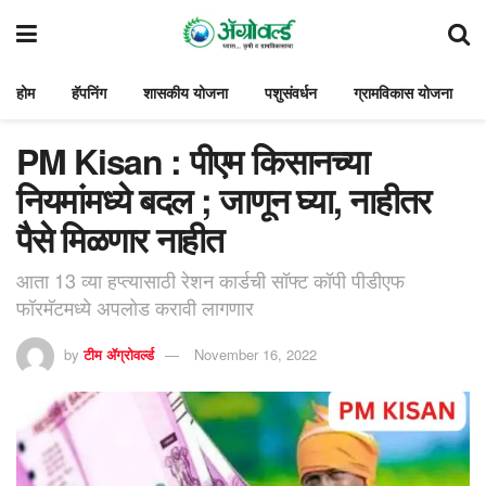
होम
हॅपनिंग
शासकीय योजना
पशुसंवर्धन
ग्रामविकास योजना
PM Kisan : पीएम किसानच्या
नियमांमध्ये बदल ; जाणून घ्या, नाहीतर
पैसे मिळणार नाहीत
आता 13 व्या हप्त्यासाठी रेशन कार्डची सॉफ्ट कॉपी पीडीएफ
फॉरमॅटमध्ये अपलोड करावी लागणार
by
टीम ॲग्रोवर्ल्ड
November 16, 2022