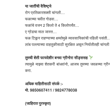
या जातींची वैशिष्ट्ये
रोग प्रतिकारशक्ती चांगली…
फळाच्या चवीत गोडवा…
फळांचे वजन 2 किलो ते 4 किलोपर्यंत…
ए ग्रेडचा माल जास्त…
फळ टिकून राहण्याच्या क्षमतेमुळे व्यावसायिकांची पहिली पसंती
लांब पल्ल्याच्या वाहतुकीसाठी सुरक्षित असून निर्यातीतही चांग
तुमची शेती फायदेशीर बनवा ग्रीनोरा सीड्ससह
त्यामुळे माझ्या शेतकरी बांधवांनो, आजच तुमच्या जवळच्या ग्री
करा.
अधिक माहितीसाठी संपर्क :-
मो. 9850607411 / 9824778038
(जाहिरात पुरस्कृत)