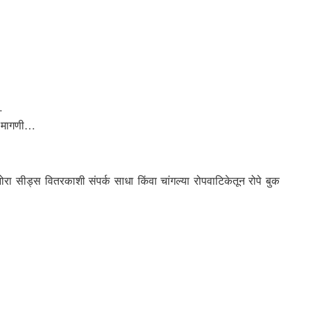
…
ली मागणी…
नोरा सीड्स वितरकाशी संपर्क साधा किंवा चांगल्या रोपवाटिकेतून रोपे बुक