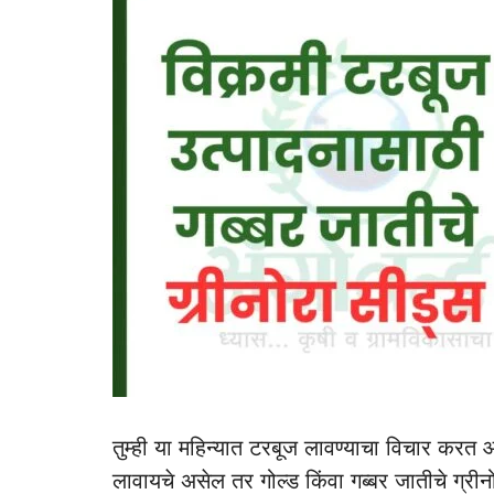
तुम्ही या महिन्यात टरबूज लावण्याचा विचार करत आ
लावायचे असेल तर गोल्ड किंवा गब्बर जातीचे ग्री