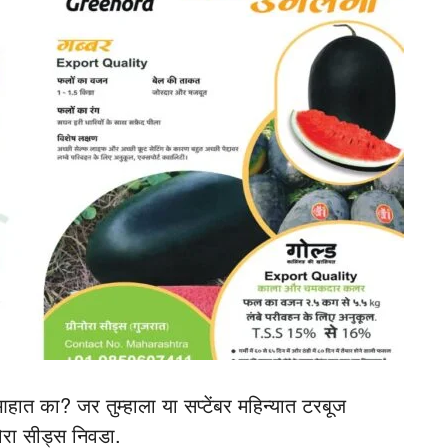
हात का? जर तुम्हाला या सप्टेंबर महिन्यात टरबूज
नोरा सीड्स निवडा.