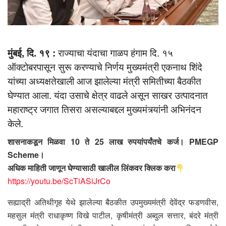
मुंबई,
दि. १९ :
राज्याचा यंदाचा गाळप हंगाम दि. १५
ऑक्टोबरपासून सुरू करण्याचे निर्णय मुख्यमंत्री एकनाथ शिंदे
यांच्या अध्यक्षतेखाली आज झालेल्या मंत्री समितीच्या बैठकीत
घेण्यात आला. यंदा उसाचे क्षेत्र वाढले असून साखर उत्पादनात
महाराष्ट्र जगात तिसरा असल्याबद्दल मुख्यमंत्र्यांनी अभिनंदन
केले.
शासनाकडून मिळवा 10 ते 25 लाख रुपयांपर्यंतचे कर्ज। PMEGP
Scheme।
अधिक माहिती जाणून घेण्यासाठी खालील लिंकवर क्लिक करा
https://youtu.be/ScTiASiJrCo
सह्याद्री अतिथीगृह येथे झालेल्या बैठकीत उपमुख्यमंत्री देवेंद्र फडणवीस,
महसुल मंत्री राधाकृष्ण विखे पाटील, कृषीमंत्री अब्दुल सत्तार, बंदरे मंत्री