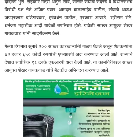
दादाजी भुसे, सहकार मंत्री अतुल सावे, साखर संघाचे सदस्य व विधानसभेचे
विरोधी पक्ष नेते अजित पवार, आमदार बाळासाहेब पाटील, संघाचे अध्यक्ष
जयप्रकाश दांडेगावकर, हर्षवर्धन पाटील, प्रकाश आवाडे, श्रीराम शेटे,
धनंजय महाडीक आदी यावेळी उपस्थित होते. यावेळी साखर आयुक्त शेखर
गायकवाड यांनी सादरीकरण केले.
गेल्या हंगामात सुमारे २०० साखर कारखान्यांनी गाळप घेतले असून शेतकऱ्यांना
४२ हजार ६५० कोटी रुपयांची एफआरपी अदा करण्यात आली आहे. राज्याने
देशात सर्वाधिक ९८ टक्के एफआरपी अदा केली आहे. या कामगिरीबद्दल साखर
आयुक्त शेखर गायकवाड यांचे बैठकीत अभिनंदन करण्यात आले.