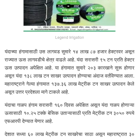
Legend Irrigation
यंदाच्या हंगामासाठी उस लागवड सुमारे १४ लाख ८७ हजार हेक्टरवर असून
राज्यात ऊस लागवडीचे क्षेत्र वाढले आहे. यंदा सरासरी ९५ टन प्रति हेक्टर
ऊस उत्पादन अपेक्षित आहे. या हंगामात सुमारे २०३ कारखाने सुरू होणार
असून यंदा १३८ लाख टन साखर उत्पादन होण्याचा अंदाज वर्तविण्यात आला.
महाराष्ट्राने गेल्या हंगामात १३७.३६ लाख मेट्रीक टन साखर उत्पादन केले
असून उत्तर प्रदेशला मागे टाकले आहे.
यंदाचा गाळप हंगाम सरासरी १६० दिवस अपेक्षित असून यंदा गाळप होणाऱ्या
ऊसासाठी १०.२५ टक्के बेसिक उताऱ्यासाठी प्रति मेट्रीक टन ३०५० रुपये
एफआरपी देण्यात येणार आहे.
देशात सध्या ६० लाख मेट्रीक टन साखरेचा साठा असून महाराष्ट्रात ३०