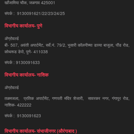
खाँजामिया चौक, जळगाव 425001
संपर्क : 9130091621/22/23/24/25
विभागीय कार्यालय- पुणे
ॲग्रोवर्ल्ड
बी- 507, अवंती अपार्टमेंट, सर्वे.नं. 79/2, भुसारी कॉलनीच्या डाव्या बाजूला, पौंड रोड,
कोथरूड डेपो, पुणे- 411038
संपर्क : 9130091633
विभागीय कार्यालय- नाशिक
ॲग्रोवर्ल्ड
तळमजला, प्रतिक अपार्टमेंट, गणपती मंदिर शेजारी, सावरकर नगर, गंगापूर रोड,
नाशिक- 422222
संपर्क : 9130091623
विभागीय कार्यालय- संभाजीनगर (औरंगाबाद )