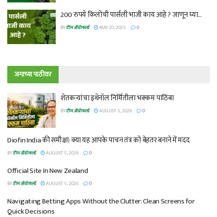
200 रुपये किलोची पार्सली भाजी काय आहे ? जाणून घ्या…
BY
टीम ॲग्रोवर्ल्ड
MAY 20, 2025
0
जगाच्या पाठीवर
शेतकऱ्यांचा इथेनॉल निर्मितीला भक्कम पाठिंबा
BY
टीम ॲग्रोवर्ल्ड
AUGUST 5, 2026
0
Diofin India की समीक्षा: क्या यह आपके पाचन तंत्र को बेहतर बनाने में मदद
BY
टीम ॲग्रोवर्ल्ड
AUGUST 5, 2026
0
Official Site In New Zealand
BY
टीम ॲग्रोवर्ल्ड
AUGUST 5, 2026
0
Navigating Betting Apps Without the Clutter: Clean Screens for
Quick Decisions