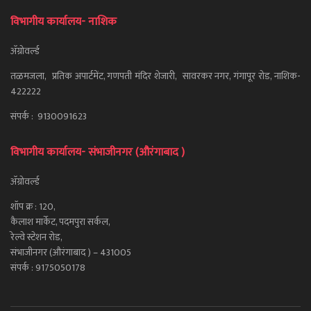
विभागीय कार्यालय- नाशिक
ॲग्रोवर्ल्ड
तळमजला, प्रतिक अपार्टमेंट, गणपती मंदिर शेजारी, सावरकर नगर, गंगापूर रोड, नाशिक-
422222
संपर्क : 9130091623
विभागीय कार्यालय- संभाजीनगर (औरंगाबाद )
ॲग्रोवर्ल्ड
शॉप क्र : 120,
कैलाश मार्केट, पदमपुरा सर्कल,
रेल्वे स्टेशन रोड,
संभाजीनगर (औरंगाबाद ) – 431005
संपर्क : 9175050178