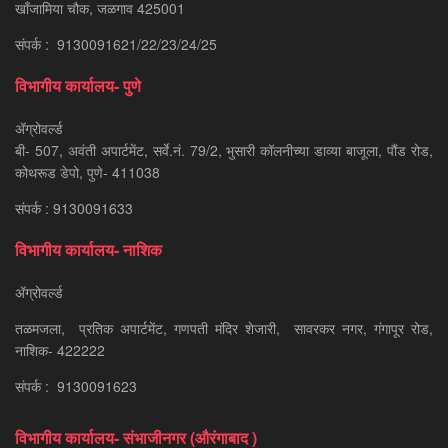
खाँजामिया चौक, जळगाव 425001
संपर्क : 9130091621/22/23/24/25
विभागीय कार्यालय- पुणे
ॲग्रोवर्ल्ड
बी- 507, अवंती अपार्टमेंट, सर्वे.नं. 79/2, भुसारी कॉलनीच्या डाव्या बाजूला, पौंड रोड,
कोथरूड डेपो, पुणे- 411038
संपर्क : 9130091633
विभागीय कार्यालय- नाशिक
ॲग्रोवर्ल्ड
तळमजला, प्रतिक अपार्टमेंट, गणपती मंदिर शेजारी, सावरकर नगर, गंगापूर रोड,
नाशिक- 422222
संपर्क : 9130091623
विभागीय कार्यालय- संभाजीनगर (औरंगाबाद )