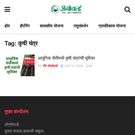
होम
हॅपनिंग
शासकीय योजना
पशुसंवर्धन
ग्रामविकास योजना
Tag:
कृषी यंत्र
आधुनिक शेतीमध्ये कृषी यंत्रांची भूमिका
BY
टीम ॲग्रोवर्ल्ड
JULY 4, 2024
0
मुख्य कार्यालय
ॲग्रोवर्ल्ड
दुसरा मजला,बालाजी संकुल,