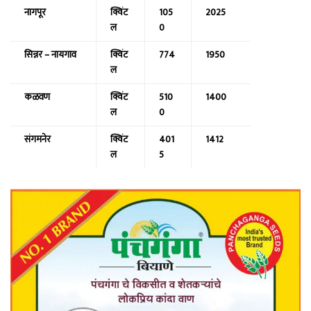
नागपूर
क्विंट
105
2025
ल
0
सिन्नर – नायगाव
क्विंट
774
1950
ल
कळवण
क्विंट
510
1400
ल
0
संगमनेर
क्विंट
401
1412
ल
5