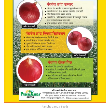
Panchaganga Seeds