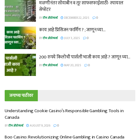
मळणीनंतर सोयाबीन व तूर साफसफाईसाठी- स्पायरल
सेपरेटर
BY
टीम ॲग्रोवर्ल्ड
DECEMBER 22, 2025
0
काय आहे प्रिसिजन फार्मिंग ? ; जाणून घ्या…
BY
टीम ॲग्रोवर्ल्ड
JULY 3, 2025
0
200 रुपये किलोची पार्सली भाजी काय आहे ? जाणून घ्या…
BY
टीम ॲग्रोवर्ल्ड
MAY 20, 2025
0
जगाच्या पाठीवर
Understanding Cookie Casino’s Responsible Gambling Tools in
Canada
BY
टीम ॲग्रोवर्ल्ड
AUGUST 9, 2026
0
Boo Casino: Revolutionizing Online Gambling in Casino Canada