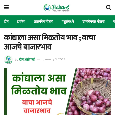
होम
हॅपनिंग
शासकीय योजना
पशुसंवर्धन
ग्रामविकास योजना
य
कांद्याला असा मिळतोय भाव ; वाचा
आजचे बाजारभाव
by
टीम ॲग्रोवर्ल्ड
January 3, 2024