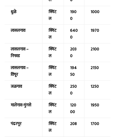
ल
0
धुळे
क्विंट
190
1000
ल
0
लासलगाव
क्विंट
640
1970
ल
0
लासलगाव –
क्विंट
203
2100
निफाड
ल
0
लासलगाव –
क्विंट
194
2150
विंचूर
ल
50
जळगाव
क्विंट
250
1250
ल
0
मालेगाव-मुंगसे
क्विंट
120
1950
ल
00
पंढरपूर
क्विंट
208
1700
ल