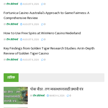
BY
टीम ॲग्रोवर्ल्ड
AUGUST 9, 2026
0
Fortunica Casino Australia’s Approach to Game Fairness: A
Comprehensive Review
BY
टीम ॲग्रोवर्ल्ड
AUGUST 9, 2026
0
How to Use Free Spins at WinHero Casino Nederland
BY
टीम ॲग्रोवर्ल्ड
AUGUST 9, 2026
0
Key Findings from Golden Tiger Research Studies: An In-Depth
Review of Golden Tiger Casino
BY
टीम ॲग्रोवर्ल्ड
AUGUST 9, 2026
0
तांत्रिक
पॉवर वीडर : तण व्यवस्थापनासाठी प्रभावी यंत्र
BY
टीम ॲग्रोवर्ल्ड
MARCH 6, 2026
0