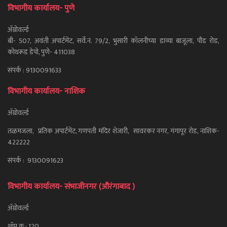
विभागीय कार्यालय- पुणे
ॲग्रोवर्ल्ड
बी- 507, अवंती अपार्टमेंट, सर्वे.नं. 79/2, भुसारी कॉलनीच्या डाव्या बाजूला, पौंड रोड,
कोथरूड डेपो, पुणे- 411038
संपर्क : 9130091633
विभागीय कार्यालय- नाशिक
ॲग्रोवर्ल्ड
तळमजला, प्रतिक अपार्टमेंट, गणपती मंदिर शेजारी, सावरकर नगर, गंगापूर रोड, नाशिक-
422222
संपर्क : 9130091623
विभागीय कार्यालय- संभाजीनगर (औरंगाबाद )
ॲग्रोवर्ल्ड
शॉप क्र : 120,