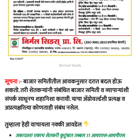
Nirmal Seeds
सूचना :-
बाजार समितीतील आवकनुसार दरात बदल होऊ
शकतो. तरी शेतकऱ्यांनी संबंधित बाजार समिती व व्यापाऱ्यांशी
संपर्क साधूनच शहानिशा करावी. याचा ॲग्रोवर्ल्डशी प्रत्यक्ष व
अप्रत्यक्षरित्या कोणताही संबंध नसेल.
तुम्हाला हेही वाचायला नक्की आवडेल
जबरदस्त! एकाच शेतकरी कुटुंबात तब्बल 11 आयएएस-आयपीएस