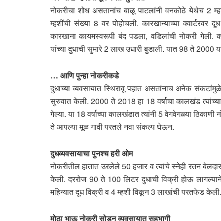
नोकरीचा शोध असतानांच बाळू पाटलांनी वनकोठे येथेच 2 म्ह
म्हशींची संख्या 8 वर पोहोचली. कारखान्याच्या क्वार्टरवर
कारखाना कायमस्वरूपी बंद पडला, वडिलांची नोकरी गेली. का
यांच्या दुधाची सुमारे 2 लाख उधारी बुडाली. यात 98 ते 2000 य
… आणि पुन्हा नोकरीकडे
दुधाच्या व्यवसायात स्थिरावू पहात असतांनाच अनेक संकटांमु
सुरुवात केली. 2000 ते 2018 हा 18 वर्षाचा कालखंड त्यांच्य
गेल्या. या 18 वर्षाच्या कालखंडात त्यांनी 5 वेगवेगळ्या ठिकाण
ते आपल्या मूळ गावी परतले नवा संकल्प घेऊन.
दुधव्यवसायाचा पुनश्च हरी ओम
नोकरीतील हातात उरलेले 50 हजार व त्यांचे स्नेही रतन बेलदार
केली. दररोज 90 ते 100 लिटर दुधाची विक्री होऊ लागल्यान
महिन्यात दूध विक्री व 4 म्हशी विकून 3 लाखांची परतफेड केली
मोठा भाऊ नोकरी सोडून व्यवसायात सहभागी