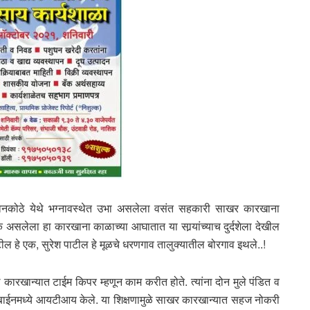
 वनकोठे येथे भग्नावस्थेत उभा असलेला वसंत सहकारी साखर कारखाना
क असलेला हा कारखाना काळाच्या आघातात या सार्‍यांच्याच दुर्दशेला देखील
पाटील हे एक, सुरेश पाटील हे मूळचे धरणगाव तालुक्यातील बोरगाव इथले..!
रखान्यात टाईम किपर म्हणून काम करीत होते. त्यांना दोन मुले पंडित व
 टरबाईनमध्ये आयटीआय केले. या शिक्षणामुळे साखर कारखान्यात सहज नोकरी