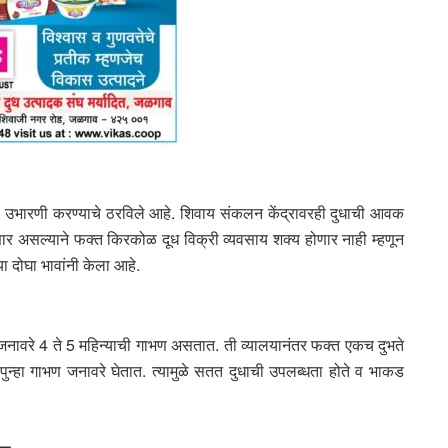
ला उभारणी करण्याचे ठरविले आहे. शिवाय संकलन केंद्रावरही दुधाची आवक
र असल्याने फक्त किरकोळ दूध विक्री व्यवसाय शक्य होणार नाही म्हणून
या दोघा भावांनी केला आहे.
 जनावरे 4 ते 5 महिन्याची गाभण असतात. ती व्यालयानंतर फक्त एकच दुभते
 पुन्हा गाभण जनावरे घेतात. त्यामुळे सतत दुधाची उपलब्धता होते व भाकड