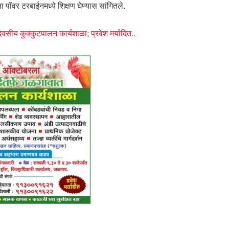
ा पॉवर टरबाईनमध्ये शिक्षण घेण्यास सांगितले.
सीय कुक्कुटपालन कार्यशाळा; प्रवेश मर्यादित..