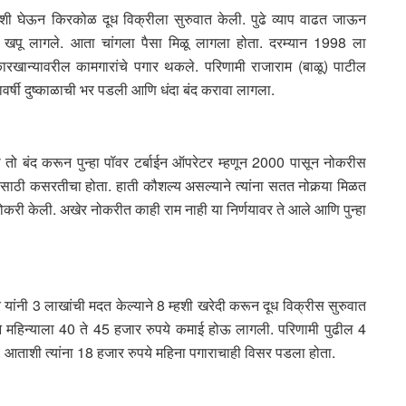
शी घेऊन किरकोळ दूध विक्रीला सुरुवात केली. पुढे व्याप वाढत जाऊन
 दूध खपू लागले. आता चांगला पैसा मिळू लागला होता. दरम्यान 1998 ला
रखान्यावरील कामगारांचे पगार थकले. परिणामी राजाराम (बाळू) पाटील
ावर्षी दुष्काळाची भर पडली आणि धंदा बंद करावा लागला.
ळे तो बंद करून पुन्हा पॉवर टर्बाईन ऑपरेटर म्हणून 2000 पासून नोकरीस
ासाठी कसरतीचा होता. हाती कौशल्य असल्याने त्यांना सतत नोकर्‍या मिळत
ी नोकरी केली. अखेर नोकरीत काही राम नाही या निर्णयावर ते आले आणि पुन्हा
 यांनी 3 लाखांची मदत केल्याने 8 म्हशी खरेदी करून दूध विक्रीस सुरुवात
े महिन्याला 40 ते 45 हजार रुपये कमाई होऊ लागली. परिणामी पुढील 4
. आताशी त्यांना 18 हजार रुपये महिना पगाराचाही विसर पडला होता.