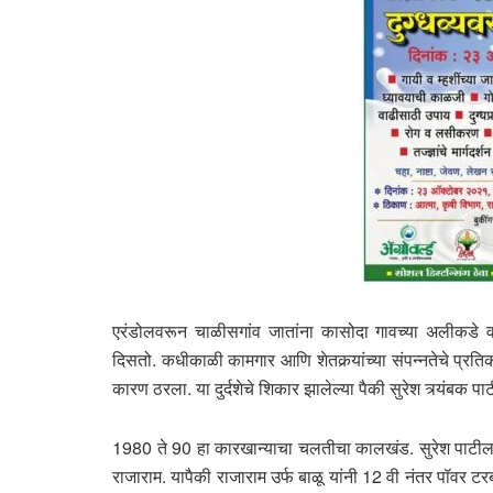
एरंडोलवरून चाळीसगांव जातांना कासोदा गावच्या अलीकडे
दिसतो. कधीकाळी कामगार आणि शेतकर्‍यांच्या संपन्नतेचे प्रति
कारण ठरला. या दुर्दशेचे शिकार झालेल्या पैकी सुरेश त्र्यंबक 
1980 ते 90 हा कारखान्याचा चलतीचा कालखंड. सुरेश पाटील का
राजाराम. यापैकी राजाराम उर्फ बाळू यांनी 12 वी नंतर पॉवर