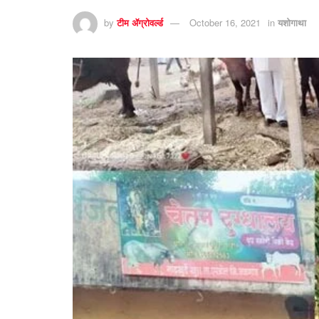
by
टीम ॲग्रोवर्ल्ड
October 16, 2021
in
यशोगाथा