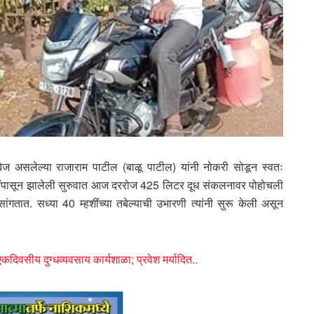
ज असलेल्या राजाराम पाटील (बाळू पाटील) यांनी नोकरी सोडून स्वतः
म्हशींपासून झालेली सुरुवात आज दररोज 425 लिटर दूध संकलनावर पोहोचली
ांगतात. सध्या 40 म्हशींच्या तबेल्याची उभारणी त्यांनी सुरू केली असून
एकदिवसीय दुग्धव्यवसाय कार्यशाळा; प्रवेश मर्यादित..