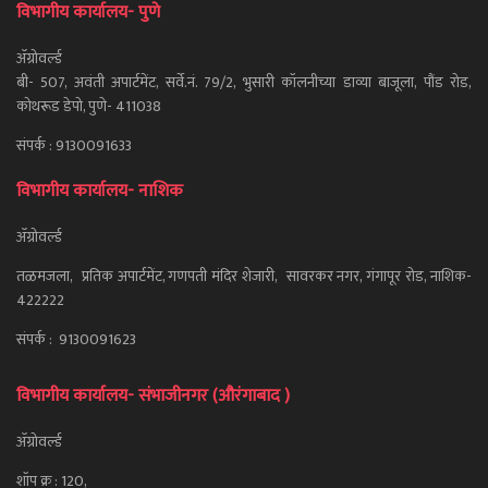
विभागीय कार्यालय- पुणे
ॲग्रोवर्ल्ड
बी- 507, अवंती अपार्टमेंट, सर्वे.नं. 79/2, भुसारी कॉलनीच्या डाव्या बाजूला, पौंड रोड,
कोथरूड डेपो, पुणे- 411038
संपर्क : 9130091633
विभागीय कार्यालय- नाशिक
ॲग्रोवर्ल्ड
तळमजला, प्रतिक अपार्टमेंट, गणपती मंदिर शेजारी, सावरकर नगर, गंगापूर रोड, नाशिक-
422222
संपर्क : 9130091623
विभागीय कार्यालय- संभाजीनगर (औरंगाबाद )
ॲग्रोवर्ल्ड
शॉप क्र : 120,