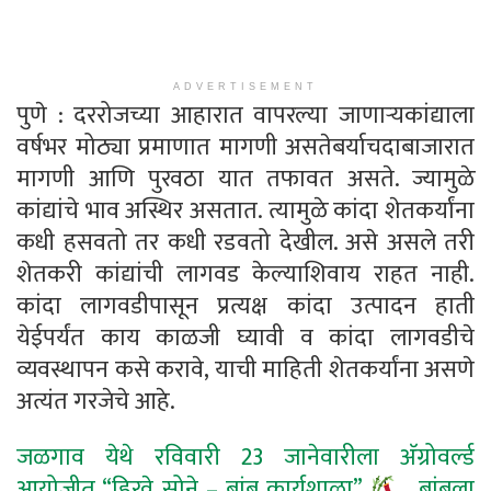
ADVERTISEMENT
पुणे : दररोजच्या आहारात वापरल्या जाणाऱ्यकांद्याला
वर्षभर मोठ्या प्रमाणात मागणी असतेबर्याचदाबाजारात
मागणी आणि पुरवठा यात तफावत असते. ज्यामुळे
कांद्यांचे भाव अस्थिर असतात. त्यामुळे कांदा शेतकर्यांना
कधी हसवतो तर कधी रडवतो देखील. असे असले तरी
शेतकरी कांद्यांची लागवड केल्याशिवाय राहत नाही.
कांदा लागवडीपासून प्रत्यक्ष कांदा उत्पादन हाती
येईपर्यंत काय काळजी घ्यावी व कांदा लागवडीचे
व्यवस्थापन कसे करावे, याची माहिती शेतकर्यांना असणे
अत्यंत गरजेचे आहे.
जळगाव येथे रविवारी 23 जानेवारीला अ‍ॅग्रोवर्ल्ड
आयोजीत “हिरवे सोने – बांबू कार्यशाळा”
… बांबूला