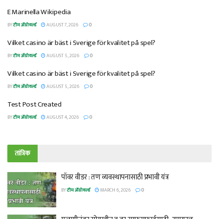
E Marinella Wikipedia
BY
टीम ॲग्रोवर्ल्ड
AUGUST 7, 2026
0
Vilket casino är bäst i Sverige för kvalitet på spel?
BY
टीम ॲग्रोवर्ल्ड
AUGUST 5, 2026
0
Vilket casino är bäst i Sverige för kvalitet på spel?
BY
टीम ॲग्रोवर्ल्ड
AUGUST 5, 2026
0
Test Post Created
BY
टीम ॲग्रोवर्ल्ड
AUGUST 4, 2026
0
तांत्रिक
पॉवर वीडर : तण व्यवस्थापनासाठी प्रभावी यंत्र
BY
टीम ॲग्रोवर्ल्ड
MARCH 6, 2026
0