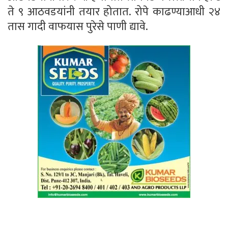
ते ९ आठवडयांनी तयार होतात. रोपे काढण्याआधी २४
तास गादी वाफयास पुरेसे पाणी द्यावे.