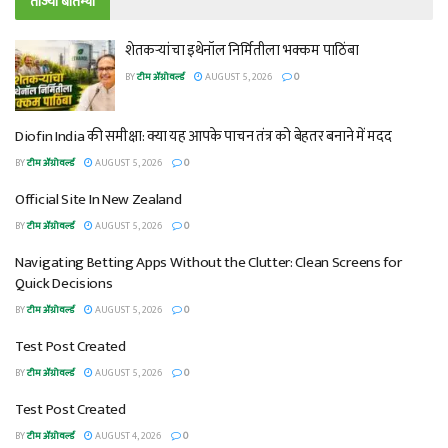
ताज्या बातम्या
शेतकऱ्यांचा इथेनॉल निर्मितीला भक्कम पाठिंबा
BY
टीम ॲग्रोवर्ल्ड
AUGUST 5, 2026
0
Diofin India की समीक्षा: क्या यह आपके पाचन तंत्र को बेहतर बनाने में मदद
BY
टीम ॲग्रोवर्ल्ड
AUGUST 5, 2026
0
Official Site In New Zealand
BY
टीम ॲग्रोवर्ल्ड
AUGUST 5, 2026
0
Navigating Betting Apps Without the Clutter: Clean Screens for
Quick Decisions
BY
टीम ॲग्रोवर्ल्ड
AUGUST 5, 2026
0
Test Post Created
BY
टीम ॲग्रोवर्ल्ड
AUGUST 5, 2026
0
Test Post Created
BY
टीम ॲग्रोवर्ल्ड
AUGUST 4, 2026
0