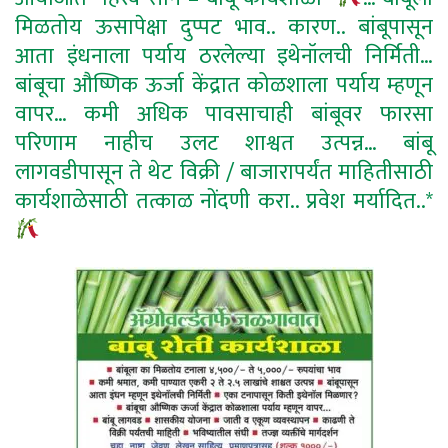
मिळतोय ऊसापेक्षा दुप्पट भाव.. कारण.. बांबूपासून
आता इंधनाला पर्याय ठरलेल्या इथेनॉलची निर्मिती…
बांबूचा औष्णिक ऊर्जा केंद्रात कोळशाला पर्याय म्हणून
वापर… कमी अधिक पावसाचाही बांबूवर फारसा
परिणाम नाहीच उलट शाश्वत उत्पन्न… बांबू
लागवडीपासून ते थेट विक्री / बाजारापर्यंत माहितीसाठी
कार्यशाळेसाठी तत्काळ नोंदणी करा.. प्रवेश मर्यादित..*