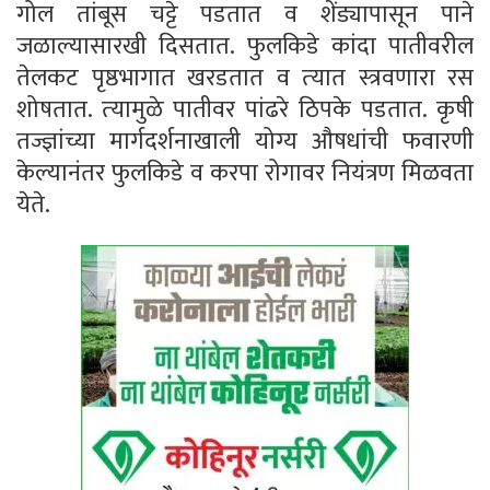
गोल तांबूस चट्टे पडतात व शेंड्यापासून पाने
जळाल्यासारखी दिसतात. फुलकिडे कांदा पातीवरील
तेलकट पृष्ठभागात खरडतात व त्‍यात स्त्रवणारा रस
शोषतात. त्‍यामुळे पातीवर पांढरे ठिपके पडतात. कृषी
तज्ज्ञांच्या मार्गदर्शनाखाली योग्य औषधांची फवारणी
केल्यानंतर फुलकिडे व करपा रोगावर नियंत्रण मिळवता
येते.