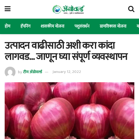
होम
हॅपनिंग
शासकीय योजना
पशुसंवर्धन
ग्रामविकास योजना
य
उत्पादन वाढीसाठी अशी करा कांदा
लागवड… जाणून घ्या संपूर्ण व्यवस्थापन
by
टीम ॲग्रोवर्ल्ड
January 12, 2022