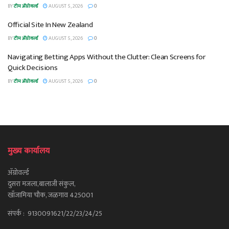
BY
टीम ॲग्रोवर्ल्ड
AUGUST 5, 2026
0
Official Site In New Zealand
BY
टीम ॲग्रोवर्ल्ड
AUGUST 5, 2026
0
Navigating Betting Apps Without the Clutter: Clean Screens for
Quick Decisions
BY
टीम ॲग्रोवर्ल्ड
AUGUST 5, 2026
0
मुख्य कार्यालय
ॲग्रोवर्ल्ड
दुसरा मजला,बालाजी संकुल,
खाँजामिया चौक, जळगाव 425001
संपर्क : 9130091621/22/23/24/25