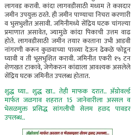
लागवड करावी. कांदा लागवडीसाठी मध्यम ते कसदार
जमीन उपयुक्त ठरते. ही जमीन पाण्याचा निचरा करणारी
व भुसभुशीत असावी. जमिनीमध्ये सेंद्रिय घटक चांगल्या
प्रमाणात असावेत, ज्यामुळे कांदा पिकाची उत्तम वाढ
होते. लागवडीसाठी जमीन तयार करताना उभी आडवी
नांगरणी करून कुळवाच्या पाळ्या देऊन ढेकळे फोडून
घ्यावी व ती भूसभुशित करावी. जमिनीत एकरी १५ टन
शेणखत टाकावे, जेणेकरुन कांद्याला आवश्यक असलेले
सेंद्रिय घटक जमिनीत उपलब्ध होतात.
शुद्ध घ्या.. शुद्ध खा.. तेही माफक दरात.. अ‍ॅग्रोवर्ल्ड
मार्फत जळगाव शहरात 15 जानेवारीला अस्सल व
भेसळमुक्त प्रसिद्ध सांगलीची सेलम हळद पावडर
उपलब्ध..