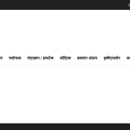
S
ना
यशोगाथा
तंत्रज्ञान / हायटेक
तांत्रिक
हवामान अंदाज
कृषीप्रदर्शन
का