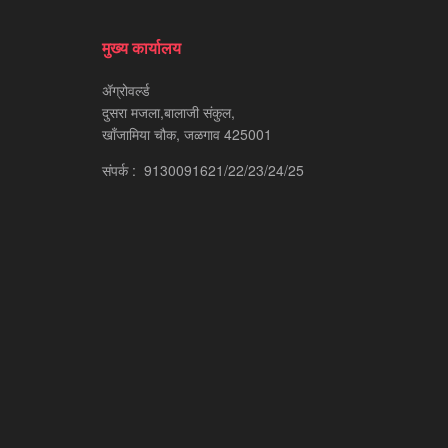
मुख्य कार्यालय
ॲग्रोवर्ल्ड
दुसरा मजला,बालाजी संकुल,
खाँजामिया चौक, जळगाव 425001
संपर्क : 9130091621/22/23/24/25