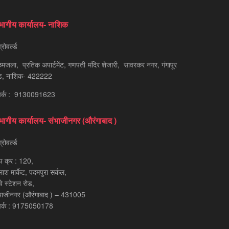
भागीय कार्यालय- नाशिक
रोवर्ल्ड
मजला, प्रतिक अपार्टमेंट, गणपती मंदिर शेजारी, सावरकर नगर, गंगापूर
ड, नाशिक- 422222
पर्क : 9130091623
भागीय कार्यालय- संभाजीनगर (औरंगाबाद )
रोवर्ल्ड
प क्र : 120,
लाश मार्केट, पदमपुरा सर्कल,
्वे स्टेशन रोड,
भाजीनगर (औरंगाबाद ) – 431005
पर्क : 9175050178