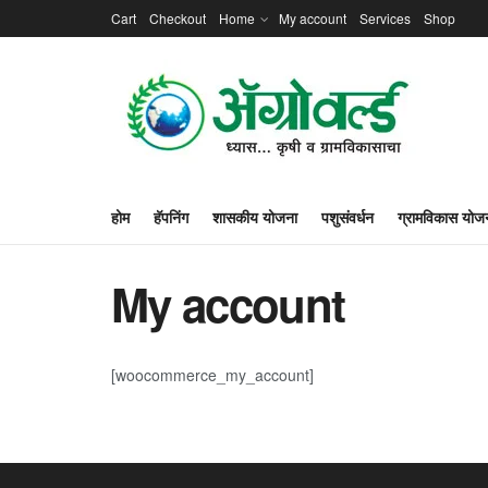
Cart
Checkout
Home
My account
Services
Shop
होम
हॅपनिंग
शासकीय योजना
पशुसंवर्धन
ग्रामविकास योज
My account
[woocommerce_my_account]