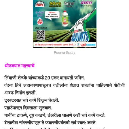
Poorva Spray
थोडक्यात महत्त्वाचे
लिंबाजी शेळके यांच्याकडे 20 एकर बागायती जमिन.
वंदना हिने लहानपणापासूनच वडीलांना शेतात राबतांना पाहिल्याने शेतीची
आवड निर्माण झरली.
ट्रक्टरसह सर्व कामे शिकून घेतली.
पहाटेपासून दिवसाला सुरुवात.
गायींचा टाकणे, दूध काढणे, डेअरीला घालणे अशी सर्व कामे करते.
शेतातील नांगरणीपासून ते फवारणीपर्यंतची सर्व स्वत: करते.