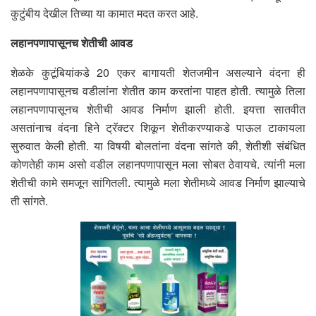
कुटुंबीय देखील तिच्या या कामात मदत करत आहे.
लहानपणापासूनच शेतीची आवड
शेळके कुटूंबियांकडे 20 एकर बागायती शेतजमीन असल्याने वंदना ही
लहानपणापासूनच वडीलांना शेतीत काम करतांना पाहत होती. त्यामुळे तिला
लहानपणापासूनच शेतीची आवड निर्माण झाली होती. इयत्ता सातवीत
असतांनाच वंदना हिने ट्रॅक्टर शिकून शेतीकरण्याकडे पाऊल टाकायला
सुरुवात केली होती. या विषयी बोलतांना वंदना सांगते की, शेतीशी संबंधित
कोणतेही काम असो वडील लहानपणापासून मला सोबत ठेवायचे. त्यांनी मला
शेतीची कामे समजून सांगितली. त्यामुळे मला शेतीमध्ये आवड निर्माण झाल्याचे
ती सांगते.