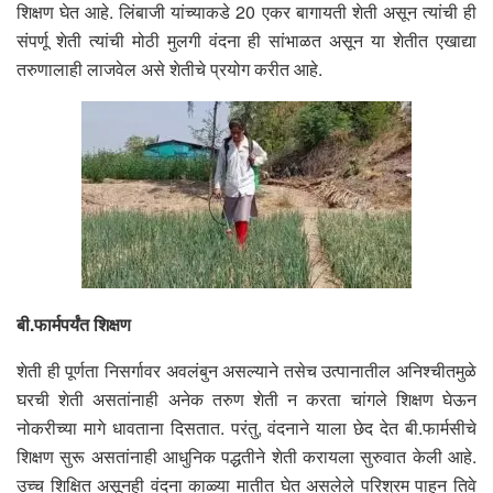
शिक्षण घेत आहे. लिंबाजी यांच्याकडे 20 एकर बागायती शेती असून त्यांची ही
संपर्णू शेती त्यांची मोठी मुलगी वंदना ही सांभाळत असून या शेतीत एखाद्या
तरुणालाही लाजवेल असे शेतीचे प्रयोग करीत आहे.
बी.फार्मपर्यंत शिक्षण
शेती ही पूर्णता निसर्गावर अवलंबुन असल्याने तसेच उत्पानातील अनिश्चीतमुळे
घरची शेती असतांनाही अनेक तरुण शेती न करता चांगले शिक्षण घेऊन
नोकरीच्या मागे धावताना दिसतात. परंतु, वंदनाने याला छेद देत बी.फार्मसीचे
शिक्षण सुरू असतांनाही आधुनिक पद्धतीने शेती करायला सुरुवात केली आहे.
उच्च शिक्षित असूनही वंदना काळ्या मातीत घेत असलेले परिश्रम पाहून तिवे