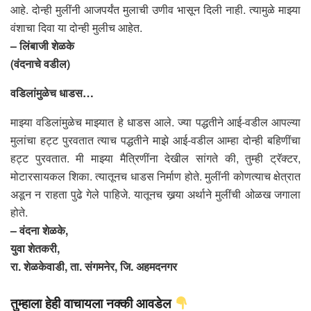
आहे. दोन्ही मुलींनी आजपर्यंत मुलाची उणीव भासून दिली नाही. त्यामुळे माझ्या
वंशाचा दिवा या दोन्ही मुलीच आहेत.
– लिंबाजी शेळके
(वंदनाचे वडील)
वडिलांमुळेच धाडस…
माझ्या वडिलांमुळेच माझ्यात हे धाडस आले. ज्या पद्धतीने आई-वडील आपल्या
मुलांचा हट्ट पुरवतात त्याच पद्धतीने माझे आई-वडील आम्हा दोन्ही बहिणींचा
हट्ट पुरवतात. मी माझ्या मैत्रिणींना देखील सांगते की, तुम्ही ट्रॅक्टर,
मोटारसायकल शिका. त्यातूनच धाडस निर्माण होते. मुलींनी कोणत्याच क्षेत्रात
अडून न राहता पुढे गेले पाहिजे. यातूनच खर्‍या अर्थाने मुलींची ओळख जगाला
होते.
– वंदना शेळके,
युवा शेतकरी,
रा. शेळकेवाडी, ता. संगमनेर, जि. अहमदनगर
तुम्हाला हेही वाचायला नक्की आवडेल