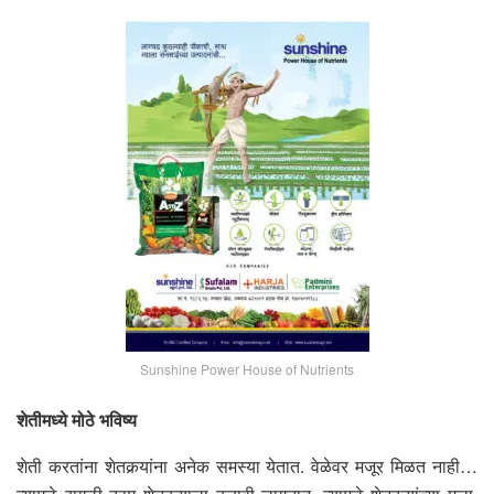
Sunshine Power House of Nutrients
शेतीमध्ये मोठे भविष्य
शेती करतांना शेतकर्‍यांना अनेक समस्या येतात. वेळेवर मजूर मिळत नाही…