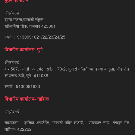
ॲग्रोवर्ल्ड
दुसरा मजला,बालाजी संकुल,
खाँजामिया चौक, जळगाव 425001
संपर्क : 9130091621/22/23/24/25
विभागीय कार्यालय- पुणे
ॲग्रोवर्ल्ड
बी- 507, अवंती अपार्टमेंट, सर्वे.नं. 79/2, भुसारी कॉलनीच्या डाव्या बाजूला, पौंड रोड,
कोथरूड डेपो, पुणे- 411038
संपर्क : 9130091633
विभागीय कार्यालय- नाशिक
ॲग्रोवर्ल्ड
तळमजला, प्रतिक अपार्टमेंट, गणपती मंदिर शेजारी, सावरकर नगर, गंगापूर रोड,
नाशिक- 422222