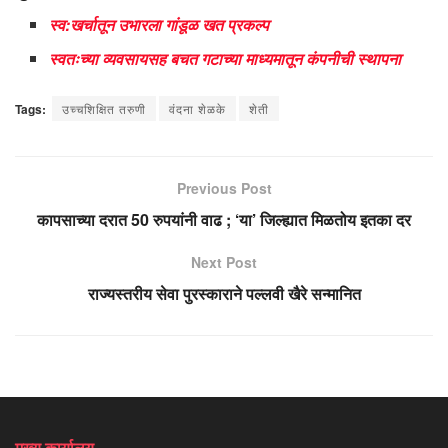
स्व:खर्चातून उभारला गांडूळ खत प्रकल्प
स्वतःच्या व्यवसायसह बचत गटाच्या माध्यमातून कंपनीची स्थापना
Tags:
उच्चशिक्षित तरुणी
वंदना शेळके
शेती
Previous Post
कापसाच्या दरात 50 रुपयांनी वाढ ; ‘या’ जिल्ह्यात मिळतोय इतका दर
Next Post
राज्यस्तरीय सेवा पुरस्काराने पल्लवी खैरे सन्मानित
मुख्य कार्यालय