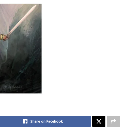
Share on Facebook