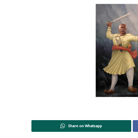
Share on Whatsapp