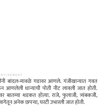
ERTISEMENT
जींनी बांदल-मावळे गडावर आणले. गंजीखान्यात गवत
रून आणलेली धान्याची पोती नीट लावली जात होती.
 बातम्या थडकत होत्या. राजे, फुलाजी, त्र्यंबकजी,
ागेतून अनेक छपऱ्या, घरटी उभारली जात होती.