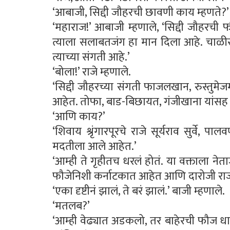
‘आबाजी, सिद्दी जौहरची छावणी काय म्हणते?’
‘महाराज!’ आबाजी म्हणाले, ‘सिद्दी जौहरची 
त्याला सलाबतजंग हा मान दिला आहे. च
त्याच्या संगती आहे.’
‘बोला!’ राजे म्हणाले.
‘सिद्दी जौहरच्या संगती फाजलखान, रुस्तुमेज
आहेत. तोफा, बाड-बिछायत, गंजीखाना यांसह
‘आणि काय?’
‘शिवाय श्रृंगारपूरचे राजे सूर्यराव सुर्वे, 
मदतीला आले आहेत.’
‘आम्ही ते गृहीतच धरलं होतं. या वक्ताला न
फौजेनिशी कर्नाटकात आहेत आणि दारोजी राज
‘एका दृष्टीनं झालं, ते बरं झालं.’ बाजी म्हणाले.
‘मतलब?’
‘आम्ही वेढ्यात अडकलो, तर बाहेरची फौज धाव