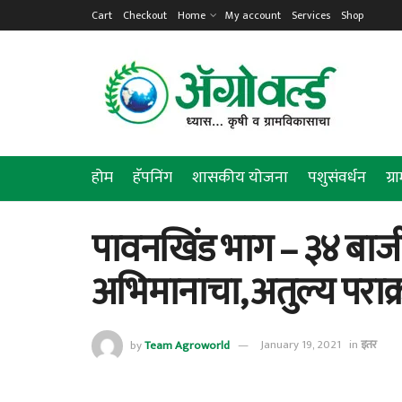
Cart
Checkout
Home
My account
Services
Shop
होम
हॅपनिंग
शासकीय योजना
पशुसंवर्धन
ग्
पावनखिंड भाग – ३४ बाजी 
अभिमानाचा, अतुल्य पराक
by
Team Agroworld
January 19, 2021
in
इतर