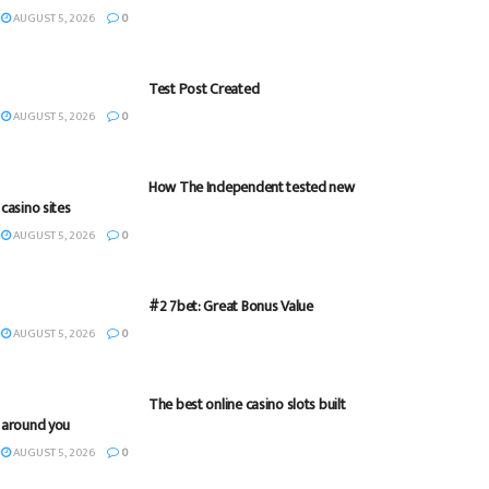
AUGUST 5, 2026
0
Test Post Created
AUGUST 5, 2026
0
How The Independent tested new
casino sites
AUGUST 5, 2026
0
#2 7bet: Great Bonus Value
AUGUST 5, 2026
0
The best online casino slots built
around you
AUGUST 5, 2026
0