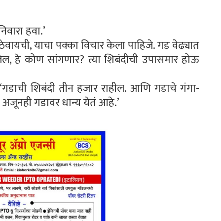
िवारा हवा.’
ेवायची, याचा पक्का विचार केला पाहिजे. गड वेढ्यात
ालेल, हे कोण सांगणार? त्या शिबंदीची उपासमार होऊ
ं, ‘गडाची शिबंदी तीन हजार राहील. आणि गडाचे गंगा-
 अजूनही गडावर धान्य येतं आहे.’