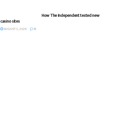
How The Independent tested new
casino sites
AUGUST 5, 2026
0